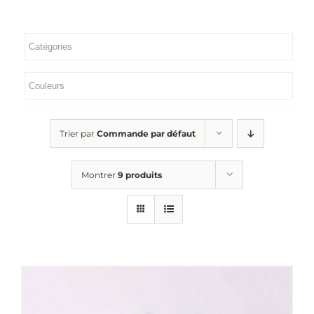
Boutique
Actualités
Contactez-nous
Trier par
Commande par défaut
Panier
Montrer
9 produits
Rechercher: